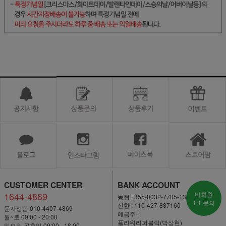
CUSTOMER CENTER
BANK ACCOUNT
1644-4869
비회원
농협 : 355-0032-7705-13
1:1 문의
신한 : 110-427-887160
문자상담 010-4407-4869
예금주 :
월~토 09:00 - 20:00
플라워리퍼블릭(박상현)
일요일·공휴일 09:00 - 18:00