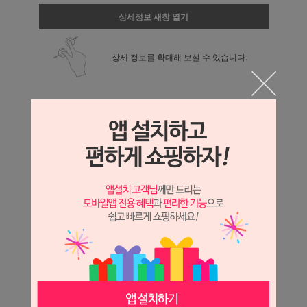
상세정보 새창 열기
상세 정보를 확대해 보실 수 있습니다.