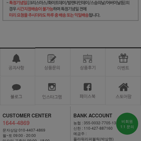
CUSTOMER CENTER
BANK ACCOUNT
1644-4869
비회원
농협 : 355-0032-7705-13
1:1 문의
신한 : 110-427-887160
문자상담 010-4407-4869
예금주 :
월~토 09:00 - 20:00
플라워리퍼블릭(박상현)
일요일·공휴일 09:00 - 18:00