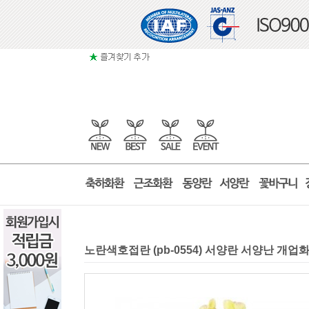
노란색호접란 (pb-0554) 서양란 서양난 개