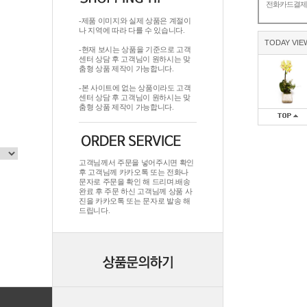
전화카드결
-제품 이미지와 실제 상품은 계절이
나 지역에 따라 다를 수 있습니다.
TODAY VIE
-현재 보시는 상품을 기준으로 고객
센터 상담 후 고객님이 원하시는 맞
춤형 상품 제작이 가능합니다.
-본 사이트에 없는 상품이라도 고객
센터 상담 후 고객님이 원하시는 맞
춤형 상품 제작이 가능합니다.
고객님께서 주문을 넣어주시면 확인
후 고객님께 카카오톡 또는 전화나
문자로 주문을 확인 해 드리며.배송
완료 후 주문 하신 고객님께 상품 사
진을 카카오톡 또는 문자로 발송 해
드립니다.