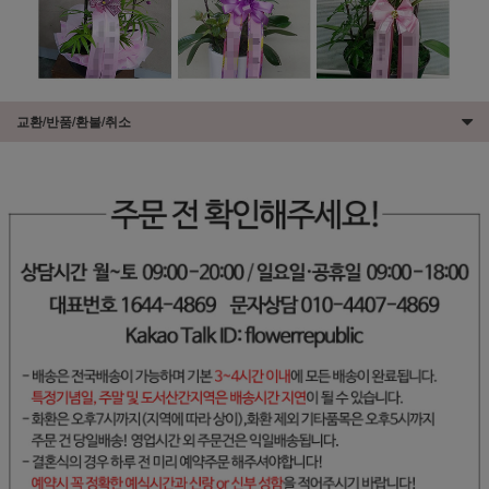
교환/반품/환불/취소