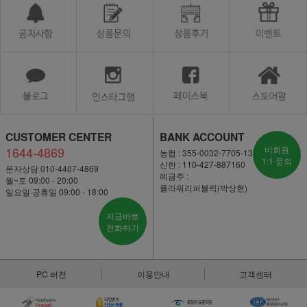
CUSTOMER CENTER
BANK ACCOUNT
1644-4869
비회원
농협 : 355-0032-7705-13
1:1 문의
신한 : 110-427-887160
문자상담 010-4407-4869
예금주 :
월~토 09:00 - 20:00
플라워리퍼블릭(박상현)
일요일·공휴일 09:00 - 18:00
지금바로
전화하기
PC 버전
이용안내
고객센터