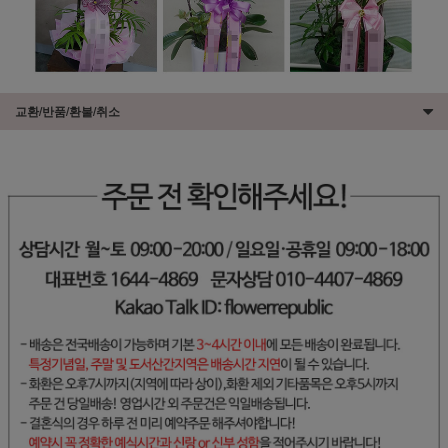
교환/반품/환불/취소