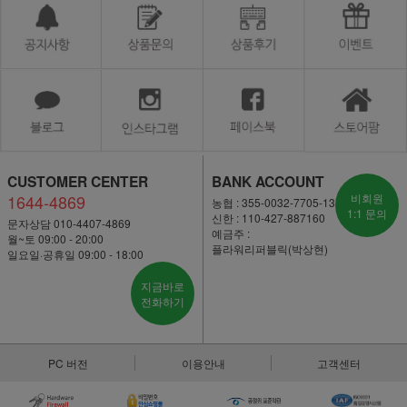
CUSTOMER CENTER
BANK ACCOUNT
1644-4869
비회원
농협 : 355-0032-7705-13
1:1 문의
신한 : 110-427-887160
문자상담 010-4407-4869
예금주 :
월~토 09:00 - 20:00
플라워리퍼블릭(박상현)
일요일·공휴일 09:00 - 18:00
지금바로
전화하기
PC 버전
이용안내
고객센터