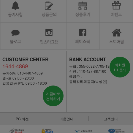
CUSTOMER CENTER
BANK ACCOUNT
1644-4869
비회원
농협 : 355-0032-7705-13
1:1 문의
신한 : 110-427-887160
문자상담 010-4407-4869
예금주 :
월~토 09:00 - 20:00
플라워리퍼블릭(박상현)
일요일·공휴일 09:00 - 18:00
지금바로
전화하기
PC 버전
이용안내
고객센터