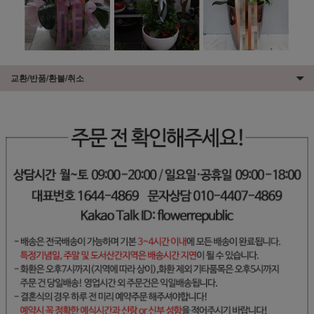
교환/반품/환불/취소