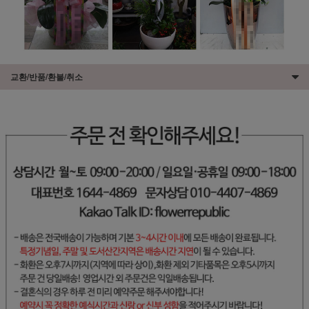
교환/반품/환불/취소