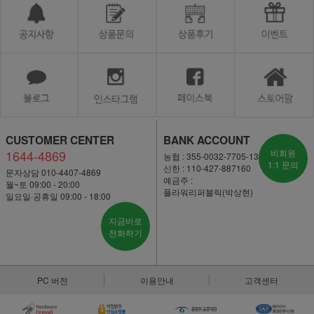
CUSTOMER CENTER
BANK ACCOUNT
1644-4869
비회원
농협 : 355-0032-7705-13
1:1 문의
신한 : 110-427-887160
문자상담 010-4407-4869
예금주 :
월~토 09:00 - 20:00
플라워리퍼블릭(박상현)
일요일·공휴일 09:00 - 18:00
지금바로
전화하기
PC 버전
이용안내
고객센터