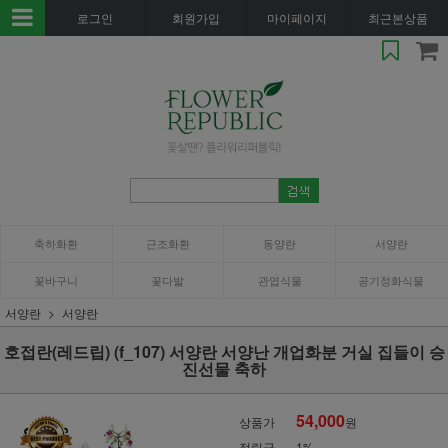
로그인
회원가입
마이페이지
최근본상품
축하화환
근조화환
동양란
서양란
꽃바구니
꽃다발
관엽식물
공기정화식물
서양란
서양란
호접란(레드립) (f_107) 서양란 서양난 개업화분 거실 집들이 승
진선물 축하
54,000
상품가
원
적립금
1%