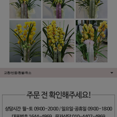
교환/반품/환불/취소