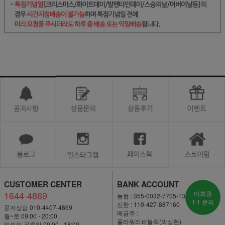
CUSTOMER CENTER
BANK ACCOUNT
1644-4869
비회원
농협 : 355-0032-7705-13
1:1 문의
신한 : 110-427-887160
문자상담 010-4407-4869
예금주 :
월~토 09:00 - 20:00
플라워리퍼블릭(박상현)
일요일·공휴일 09:00 - 18:00