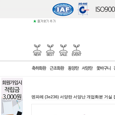
덴파레 (3e236) 서양란 서양난 개업화분 거