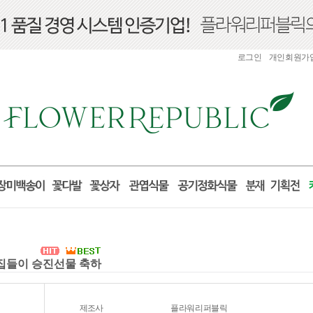
로그인
개인회원가
실 집들이 승진선물 축하
제조사
플라워리퍼블릭