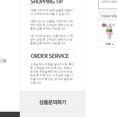
전화카드결
-제품 이미지와 실제 상품은 계절이
나 지역에 따라 다를 수 있습니다.
TODAY VIE
-현재 보시는 상품을 기준으로 고객
센터 상담 후 고객님이 원하시는 맞
춤형 상품 제작이 가능합니다.
-본 사이트에 없는 상품이라도 고객
센터 상담 후 고객님이 원하시는 맞
춤형 상품 제작이 가능합니다.
고객님께서 주문을 넣어주시면 확인
후 고객님께 카카오톡 또는 전화나
문자로 주문을 확인 해 드리며.배송
완료 후 주문 하신 고객님께 상품 사
진을 카카오톡 또는 문자로 발송 해
드립니다.