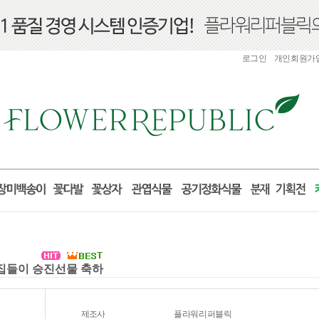
로그인
개인회원가
실 집들이 승진선물 축하
제조사
플라워리퍼블릭