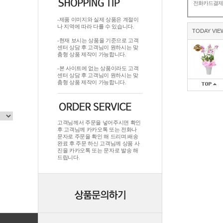
전화카드결
-제품 이미지와 실제 상품은 계절이
나 지역에 따라 다를 수 있습니다.
TODAY VIE
-현재 보시는 상품을 기준으로 고객
센터 상담 후 고객님이 원하시는 맞
춤형 상품 제작이 가능합니다.
-본 사이트에 없는 상품이라도 고객
센터 상담 후 고객님이 원하시는 맞
춤형 상품 제작이 가능합니다.
고객님께서 주문을 넣어주시면 확인
후 고객님께 카카오톡 또는 전화나
문자로 주문을 확인 해 드리며.배송
완료 후 주문 하신 고객님께 상품 사
진을 카카오톡 또는 문자로 발송 해
드립니다.