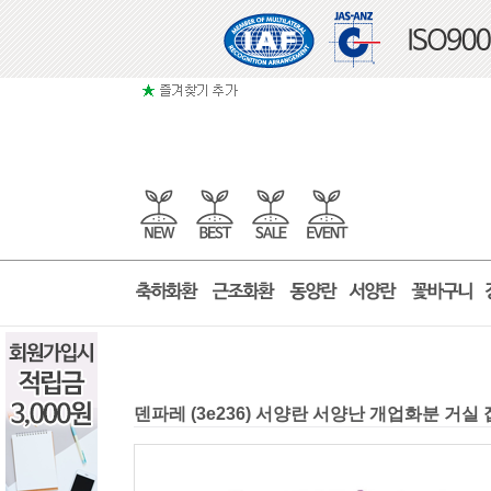
덴파레 (3e236) 서양란 서양난 개업화분 거