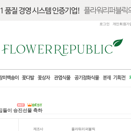
로그인
개인회원가
실 집들이 승진선물 축하
제조사
플라워리퍼블릭