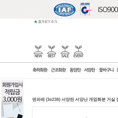
덴파레 (3e236) 서양란 서양난 개업화분 거