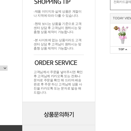
전화카드결
-제품 이미지와 실제 상품은 계절이
나 지역에 따라 다를 수 있습니다.
TODAY VIE
-현재 보시는 상품을 기준으로 고객
센터 상담 후 고객님이 원하시는 맞
춤형 상품 제작이 가능합니다.
-본 사이트에 없는 상품이라도 고객
센터 상담 후 고객님이 원하시는 맞
춤형 상품 제작이 가능합니다.
고객님께서 주문을 넣어주시면 확인
후 고객님께 카카오톡 또는 전화나
문자로 주문을 확인 해 드리며.배송
완료 후 주문 하신 고객님께 상품 사
진을 카카오톡 또는 문자로 발송 해
드립니다.