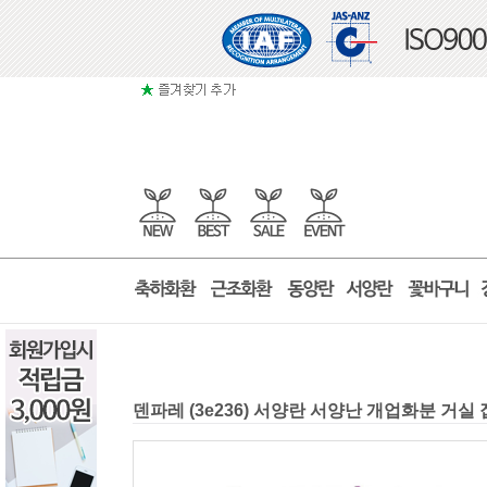
덴파레 (3e236) 서양란 서양난 개업화분 거