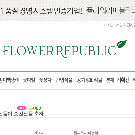
로그인
개인회원가
실 집들이 승진선물 축하
제조사
플라워리퍼블릭