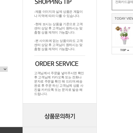
전화카드결
-제품 이미지와 실제 상품은 계절이
나 지역에 따라 다를 수 있습니다.
TODAY VIE
-현재 보시는 상품을 기준으로 고객
센터 상담 후 고객님이 원하시는 맞
춤형 상품 제작이 가능합니다.
-본 사이트에 없는 상품이라도 고객
센터 상담 후 고객님이 원하시는 맞
춤형 상품 제작이 가능합니다.
고객님께서 주문을 넣어주시면 확인
후 고객님께 카카오톡 또는 전화나
문자로 주문을 확인 해 드리며.배송
완료 후 주문 하신 고객님께 상품 사
진을 카카오톡 또는 문자로 발송 해
드립니다.