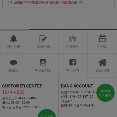
CUSTOMER CENTER
BANK ACCOUNT
1644-4869
비회원
농협 : 355-0032-7705-13
1:1 문의
신한 : 110-427-887160
문자상담 010-4407-4869
예금주 :
월~토 09:00 - 20:00
플라워리퍼블릭(박상현)
일요일·공휴일 09:00 - 18:00
지금바로