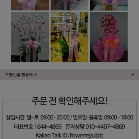
교환/반품/환불/취소