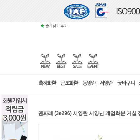
덴파레 (3e296) 서양란 서양난 개업화분 거