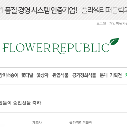
로그인
개인회원가
실 집들이 승진선물 축하
제조사
플라워리퍼블릭