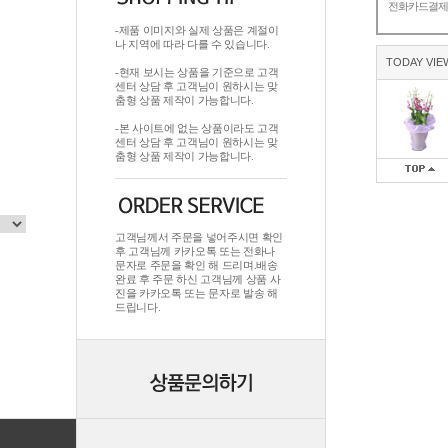
전화카드결
-제품 이미지와 실제 상품은 계절이
나 지역에 따라 다를 수 있습니다.
TODAY VIE
-현재 보시는 상품을 기준으로 고객
센터 상담 후 고객님이 원하시는 맞
춤형 상품 제작이 가능합니다.
-본 사이트에 없는 상품이라도 고객
센터 상담 후 고객님이 원하시는 맞
춤형 상품 제작이 가능합니다.
고객님께서 주문을 넣어주시면 확인
후 고객님께 카카오톡 또는 전화나
문자로 주문을 확인 해 드리며.배송
완료 후 주문 하신 고객님께 상품 사
진을 카카오톡 또는 문자로 발송 해
드립니다.