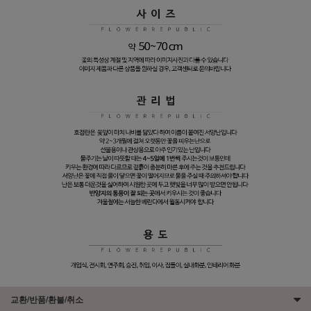
교환/반품/환불/취소