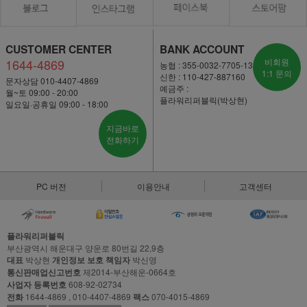
CUSTOMER CENTER
BANK ACCOUNT
1644-4869
비회원
농협 : 355-0032-7705-13
1:1 문의
신한 : 110-427-887160
문자상담 010-4407-4869
예금주 :
월~토 09:00 - 20:00
플라워리퍼블릭(박상현)
일요일·공휴일 09:00 - 18:00
지금바로
전화하기
PC 버전
이용안내
고객센터
플라워리퍼블릭
부산광역시 해운대구 양운로 80번길 22,9층
대표
박상현
개인정보 보호 책임자
박신영
통신판매업신고번호
제2014-부산해운-0664호
사업자 등록번호
608-92-02734
전화
1644-4869 , 010-4407-4869
팩스
070-4015-4869