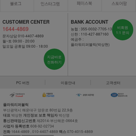
CUSTOMER CENTER
BANK ACCOUNT
1644-4869
비회원
농협 : 355-0032-7705-13
1:1 문의
신한 : 110-427-887160
문자상담 010-4407-4869
예금주 :
월~토 09:00 - 20:00
플라워리퍼블릭(박상현)
일요일·공휴일 09:00 - 18:00
지금바로
전화하기
PC 버전
이용안내
고객센터
플라워리퍼블릭
부산광역시 해운대구 양운로 80번길 22,9층
대표
박상현
개인정보 보호 책임자
박신영
통신판매업신고번호
제2014-부산해운-0664호
사업자 등록번호
608-92-02734
전화
1644-4869 , 010-4407-4869
팩스
070-4015-4869