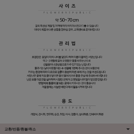
교환/반품/환불/취소