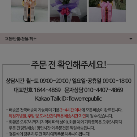
교환/반품/환불/취소