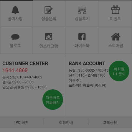
CUSTOMER CENTER
BANK ACCOUNT
1644-4869
비회원
농협 : 355-0032-7705-13
1:1 문의
신한 : 110-427-887160
문자상담 010-4407-4869
예금주 :
월~토 09:00 - 20:00
플라워리퍼블릭(박상현)
일요일·공휴일 09:00 - 18:00
지금바로
전화하기
PC 버전
이용안내
고객센터