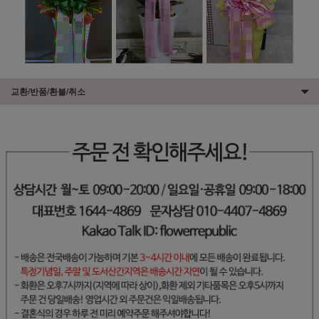
교환/반품/환불/취소