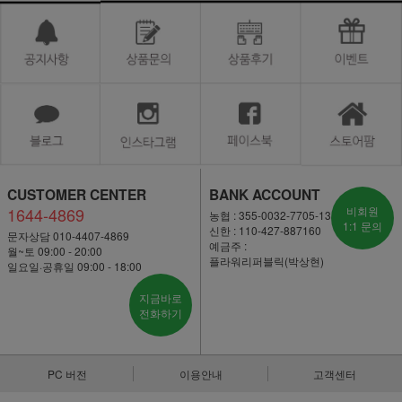
CUSTOMER CENTER
BANK ACCOUNT
1644-4869
비회원
농협 : 355-0032-7705-13
1:1 문의
신한 : 110-427-887160
문자상담 010-4407-4869
예금주 :
월~토 09:00 - 20:00
플라워리퍼블릭(박상현)
일요일·공휴일 09:00 - 18:00
지금바로
전화하기
PC 버전
이용안내
고객센터