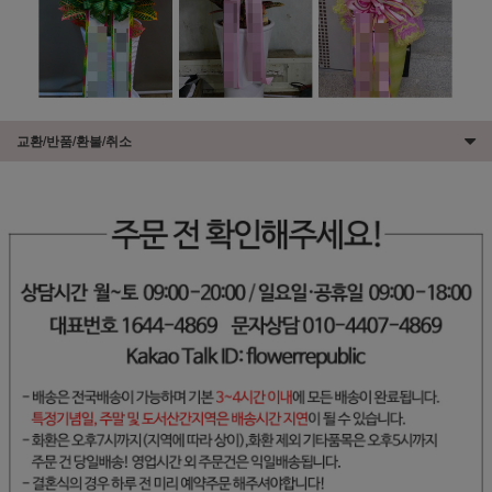
교환/반품/환불/취소