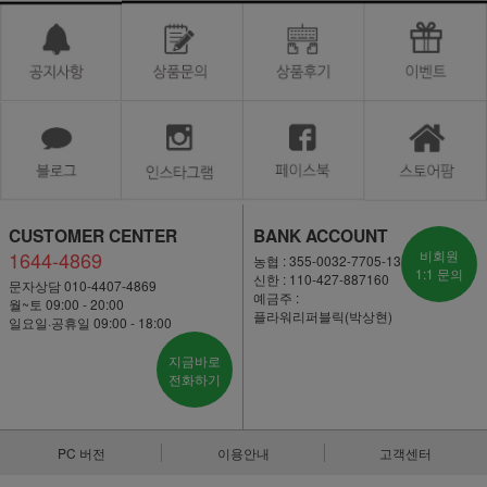
CUSTOMER CENTER
BANK ACCOUNT
1644-4869
비회원
농협 : 355-0032-7705-13
1:1 문의
신한 : 110-427-887160
문자상담 010-4407-4869
예금주 :
월~토 09:00 - 20:00
플라워리퍼블릭(박상현)
일요일·공휴일 09:00 - 18:00
지금바로
전화하기
PC 버전
이용안내
고객센터