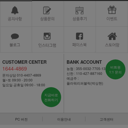
CUSTOMER CENTER
BANK ACCOUNT
1644-4869
비회원
농협 : 355-0032-7705-13
1:1 문의
신한 : 110-427-887160
문자상담 010-4407-4869
예금주 :
월~토 09:00 - 20:00
플라워리퍼블릭(박상현)
일요일·공휴일 09:00 - 18:00
지금바로
전화하기
PC 버전
이용안내
고객센터