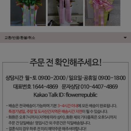
교환/반품/환불/취소