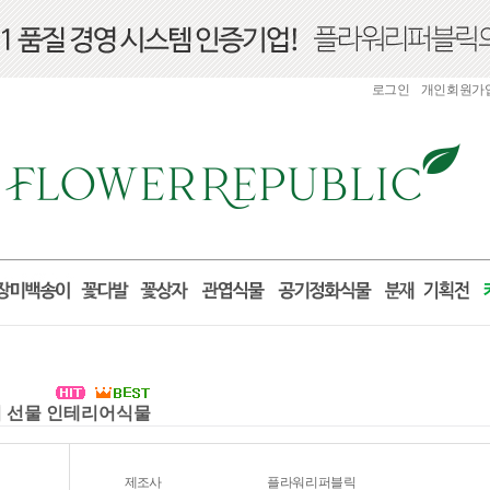
로그인
개인회원가
들이 선물 인테리어식물
제조사
플라워리퍼블릭