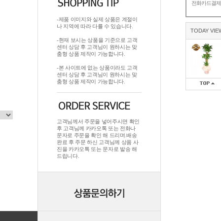
전화카드결
-제품 이미지와 실제 상품은 계절이
나 지역에 따라 다를 수 있습니다.
TODAY VIE
-현재 보시는 상품을 기준으로 고객
센터 상담 후 고객님이 원하시는 맞
춤형 상품 제작이 가능합니다.
-본 사이트에 없는 상품이라도 고객
센터 상담 후 고객님이 원하시는 맞
춤형 상품 제작이 가능합니다.
고객님께서 주문을 넣어주시면 확인
후 고객님께 카카오톡 또는 전화나
문자로 주문을 확인 해 드리며.배송
완료 후 주문 하신 고객님께 상품 사
진을 카카오톡 또는 문자로 발송 해
드립니다.