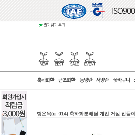
행운목(g_014) 축하화분배달 개업 거실 집