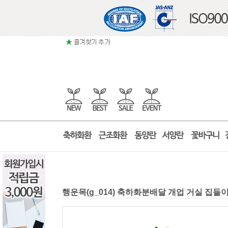
행운목(g_014) 축하화분배달 개업 거실 집