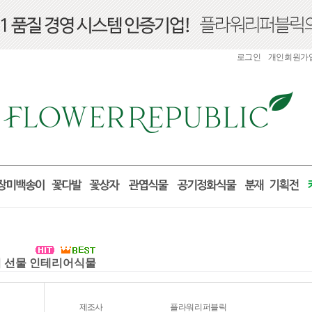
로그인
개인회원가
들이 선물 인테리어식물
제조사
플라워리퍼블릭