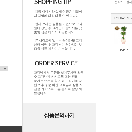
전화카드결
-제품 이미지와 실제 상품은 계절이
나 지역에 따라 다를 수 있습니다.
TODAY VIE
-현재 보시는 상품을 기준으로 고객
센터 상담 후 고객님이 원하시는 맞
춤형 상품 제작이 가능합니다.
-본 사이트에 없는 상품이라도 고객
센터 상담 후 고객님이 원하시는 맞
춤형 상품 제작이 가능합니다.
고객님께서 주문을 넣어주시면 확인
후 고객님께 카카오톡 또는 전화나
문자로 주문을 확인 해 드리며.배송
완료 후 주문 하신 고객님께 상품 사
진을 카카오톡 또는 문자로 발송 해
드립니다.