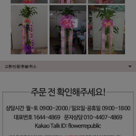
교환/반품/환불/취소