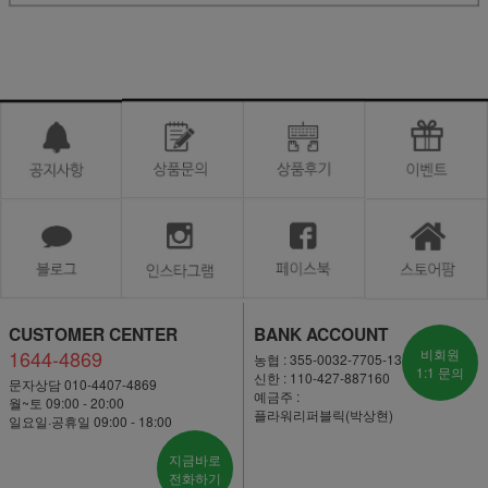
CUSTOMER CENTER
BANK ACCOUNT
1644-4869
비회원
농협 : 355-0032-7705-13
1:1 문의
신한 : 110-427-887160
문자상담 010-4407-4869
예금주 :
월~토 09:00 - 20:00
플라워리퍼블릭(박상현)
일요일·공휴일 09:00 - 18:00
지금바로
전화하기