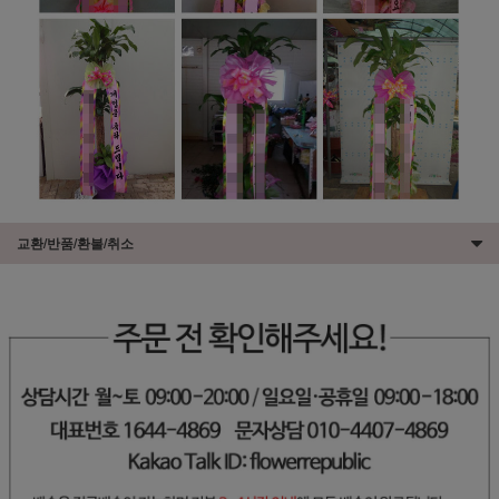
교환/반품/환불/취소