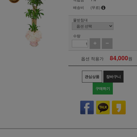
배송비
(무료)
물받침대
수량
84,000
옵션 적용가
원
관심상품
장바구니
구매하기