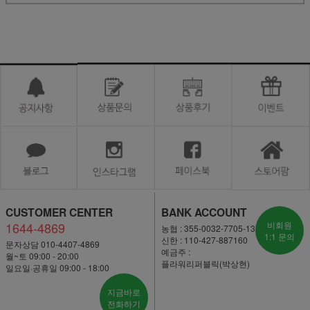
CUSTOMER CENTER
BANK ACCOUNT
1644-4869
비회원
농협 : 355-0032-7705-13
1:1 문의
신한 : 110-427-887160
문자상담 010-4407-4869
예금주 :
월~토 09:00 - 20:00
플라워리퍼블릭(박상현)
일요일·공휴일 09:00 - 18:00
지금바로
전화하기