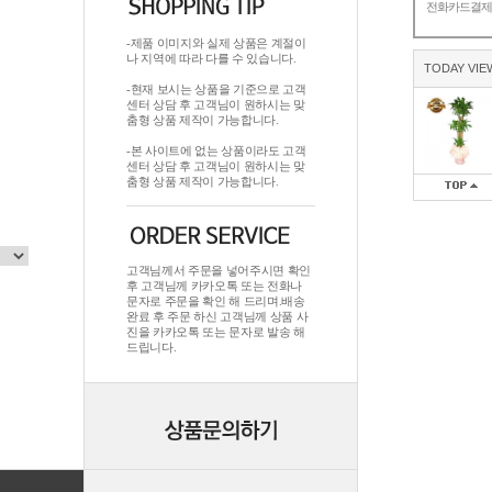
전화카드결
-제품 이미지와 실제 상품은 계절이
나 지역에 따라 다를 수 있습니다.
TODAY VIE
-현재 보시는 상품을 기준으로 고객
센터 상담 후 고객님이 원하시는 맞
춤형 상품 제작이 가능합니다.
-본 사이트에 없는 상품이라도 고객
센터 상담 후 고객님이 원하시는 맞
춤형 상품 제작이 가능합니다.
고객님께서 주문을 넣어주시면 확인
후 고객님께 카카오톡 또는 전화나
문자로 주문을 확인 해 드리며.배송
완료 후 주문 하신 고객님께 상품 사
진을 카카오톡 또는 문자로 발송 해
드립니다.