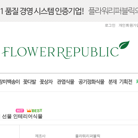
로그인
개인회원가
들이 선물 인테리어식물
제조사
플라워리퍼블릭