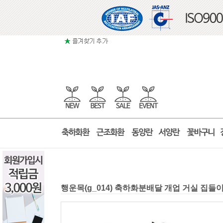
행운목(g_014) 축하화분배달 개업 거실 집