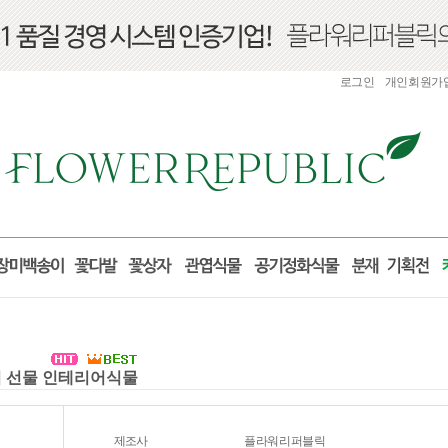
로그인
개인회원가
들이 선물 인테리어식물
제조사
플라워리퍼블릭