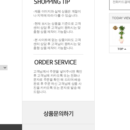
전화카드결
-제품 이미지와 실제 상품은 계절이
나 지역에 따라 다를 수 있습니다.
TODAY VIE
-현재 보시는 상품을 기준으로 고객
센터 상담 후 고객님이 원하시는 맞
춤형 상품 제작이 가능합니다.
-본 사이트에 없는 상품이라도 고객
센터 상담 후 고객님이 원하시는 맞
춤형 상품 제작이 가능합니다.
고객님께서 주문을 넣어주시면 확인
후 고객님께 카카오톡 또는 전화나
문자로 주문을 확인 해 드리며.배송
완료 후 주문 하신 고객님께 상품 사
진을 카카오톡 또는 문자로 발송 해
드립니다.