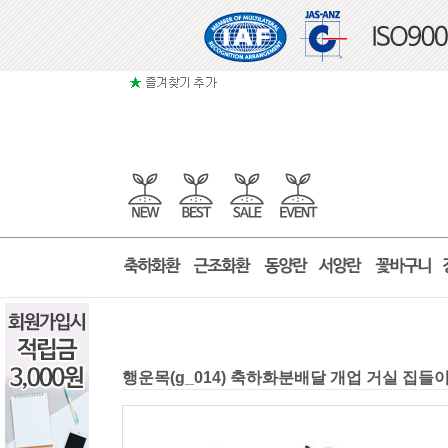
행운목(g_014) 축하화분배달 개업 거실 집