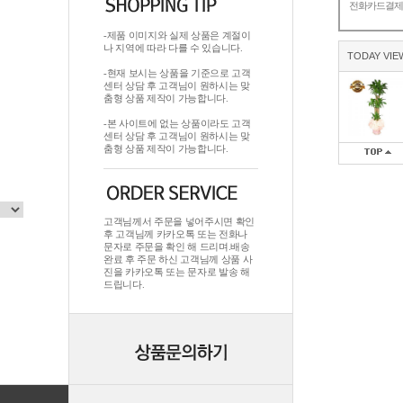
전화카드결
-제품 이미지와 실제 상품은 계절이
나 지역에 따라 다를 수 있습니다.
TODAY VIE
-현재 보시는 상품을 기준으로 고객
센터 상담 후 고객님이 원하시는 맞
춤형 상품 제작이 가능합니다.
-본 사이트에 없는 상품이라도 고객
센터 상담 후 고객님이 원하시는 맞
춤형 상품 제작이 가능합니다.
고객님께서 주문을 넣어주시면 확인
후 고객님께 카카오톡 또는 전화나
문자로 주문을 확인 해 드리며.배송
완료 후 주문 하신 고객님께 상품 사
진을 카카오톡 또는 문자로 발송 해
드립니다.