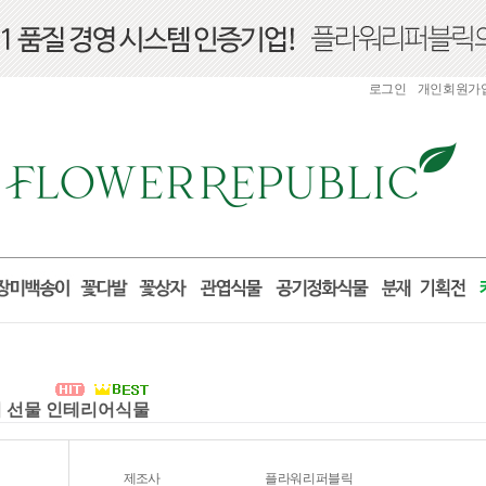
로그인
개인회원가
들이 선물 인테리어식물
제조사
플라워리퍼블릭