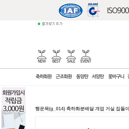
행운목(g_014) 축하화분배달 개업 거실 집