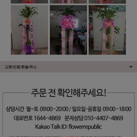
교환/반품/환불/취소