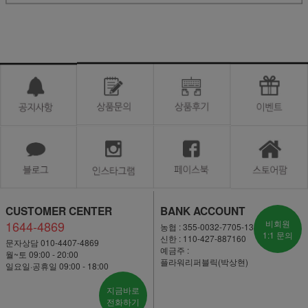
CUSTOMER CENTER
BANK ACCOUNT
1644-4869
비회원
농협 : 355-0032-7705-13
1:1 문의
신한 : 110-427-887160
문자상담 010-4407-4869
예금주 :
월~토 09:00 - 20:00
플라워리퍼블릭(박상현)
일요일·공휴일 09:00 - 18:00
지금바로
전화하기