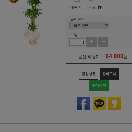
배송비
(무료)
물받침대
수량
84,000
옵션 적용가
원
관심상품
장바구니
구매하기