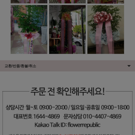
교환/반품/환불/취소