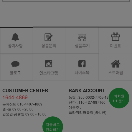
CUSTOMER CENTER
BANK ACCOUNT
1644-4869
비회원
농협 : 355-0032-7705-13
1:1 문의
신한 : 110-427-887160
문자상담 010-4407-4869
예금주 :
월~토 09:00 - 20:00
플라워리퍼블릭(박상현)
일요일·공휴일 09:00 - 18:00
지금바로
전화하기