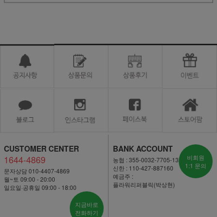
CUSTOMER CENTER
BANK ACCOUNT
1644-4869
비회원
농협 : 355-0032-7705-13
1:1 문의
신한 : 110-427-887160
문자상담 010-4407-4869
예금주 :
월~토 09:00 - 20:00
플라워리퍼블릭(박상현)
일요일·공휴일 09:00 - 18:00
지금바로
전화하기