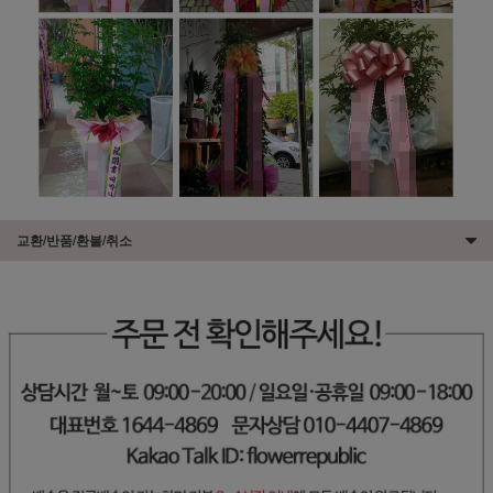
교환/반품/환불/취소