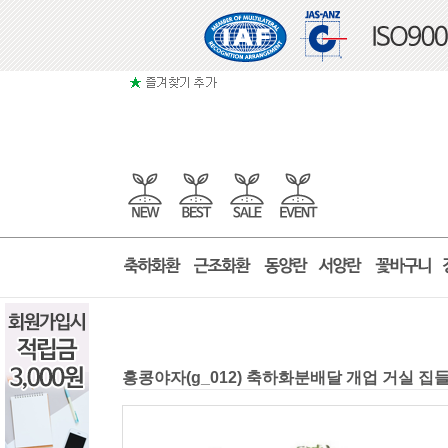
홍콩야자(g_012) 축하화분배달 개업 거실 