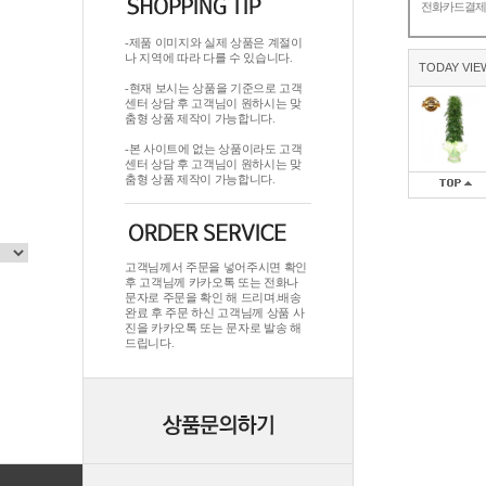
전화카드결
-제품 이미지와 실제 상품은 계절이
나 지역에 따라 다를 수 있습니다.
TODAY VIE
-현재 보시는 상품을 기준으로 고객
센터 상담 후 고객님이 원하시는 맞
춤형 상품 제작이 가능합니다.
-본 사이트에 없는 상품이라도 고객
센터 상담 후 고객님이 원하시는 맞
춤형 상품 제작이 가능합니다.
고객님께서 주문을 넣어주시면 확인
후 고객님께 카카오톡 또는 전화나
문자로 주문을 확인 해 드리며.배송
완료 후 주문 하신 고객님께 상품 사
진을 카카오톡 또는 문자로 발송 해
드립니다.