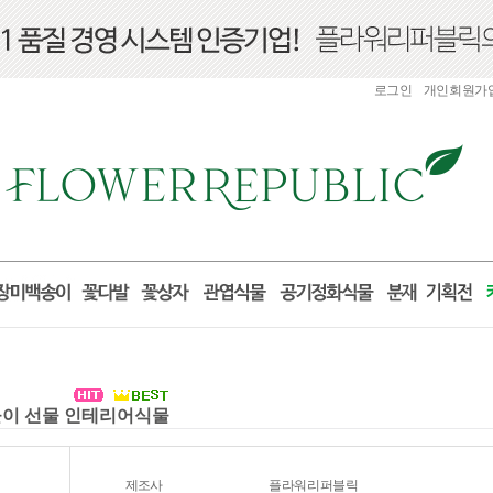
로그인
개인회원가
집들이 선물 인테리어식물
제조사
플라워리퍼블릭