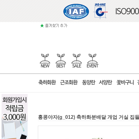
홍콩야자(g_012) 축하화분배달 개업 거실 