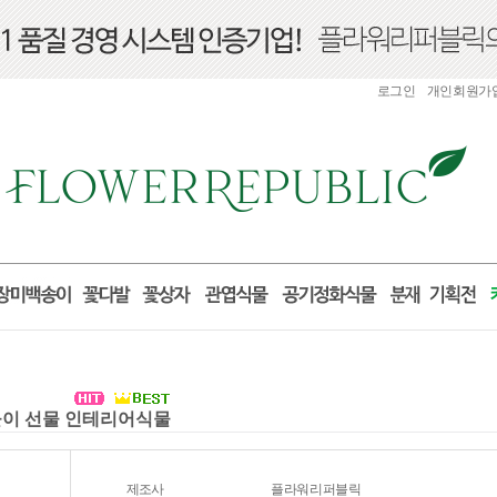
로그인
개인회원가
집들이 선물 인테리어식물
제조사
플라워리퍼블릭