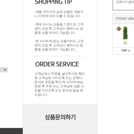
전화카드결
-제품 이미지와 실제 상품은 계절이
나 지역에 따라 다를 수 있습니다.
TODAY VIE
-현재 보시는 상품을 기준으로 고객
센터 상담 후 고객님이 원하시는 맞
춤형 상품 제작이 가능합니다.
-본 사이트에 없는 상품이라도 고객
센터 상담 후 고객님이 원하시는 맞
춤형 상품 제작이 가능합니다.
고객님께서 주문을 넣어주시면 확인
후 고객님께 카카오톡 또는 전화나
문자로 주문을 확인 해 드리며.배송
완료 후 주문 하신 고객님께 상품 사
진을 카카오톡 또는 문자로 발송 해
드립니다.