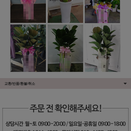
교환/반품/환불/취소