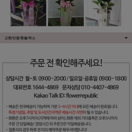
교환/반품/환불/취소