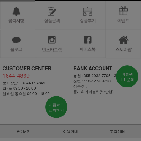
CUSTOMER CENTER
BANK ACCOUNT
1644-4869
비회원
농협 : 355-0032-7705-13
1:1 문의
신한 : 110-427-887160
문자상담 010-4407-4869
예금주 :
월~토 09:00 - 20:00
플라워리퍼블릭(박상현)
일요일·공휴일 09:00 - 18:00
지금바로
전화하기
PC 버전
이용안내
고객센터