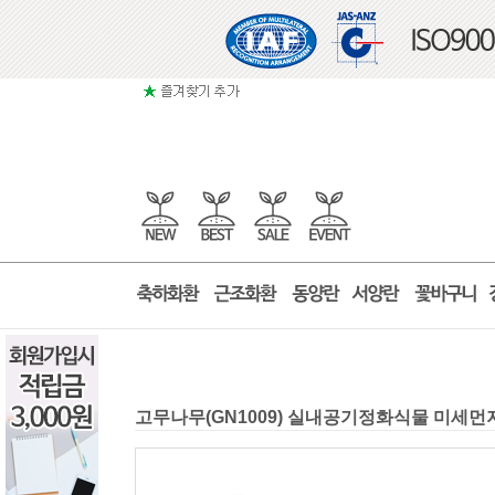
고무나무(GN1009) 실내공기정화식물 미세