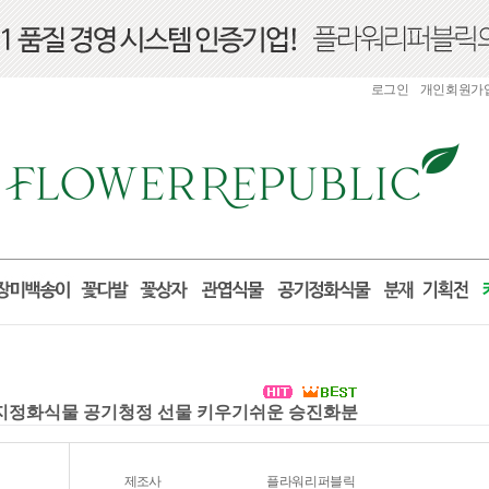
로그인
개인회원가
먼지정화식물 공기청정 선물 키우기쉬운 승진화분
제조사
플라워리퍼블릭