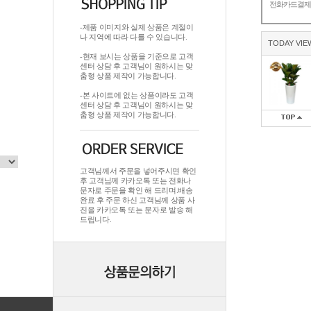
전화카드결
-제품 이미지와 실제 상품은 계절이
나 지역에 따라 다를 수 있습니다.
TODAY VIE
-현재 보시는 상품을 기준으로 고객
센터 상담 후 고객님이 원하시는 맞
춤형 상품 제작이 가능합니다.
-본 사이트에 없는 상품이라도 고객
센터 상담 후 고객님이 원하시는 맞
춤형 상품 제작이 가능합니다.
고객님께서 주문을 넣어주시면 확인
후 고객님께 카카오톡 또는 전화나
문자로 주문을 확인 해 드리며.배송
완료 후 주문 하신 고객님께 상품 사
진을 카카오톡 또는 문자로 발송 해
드립니다.