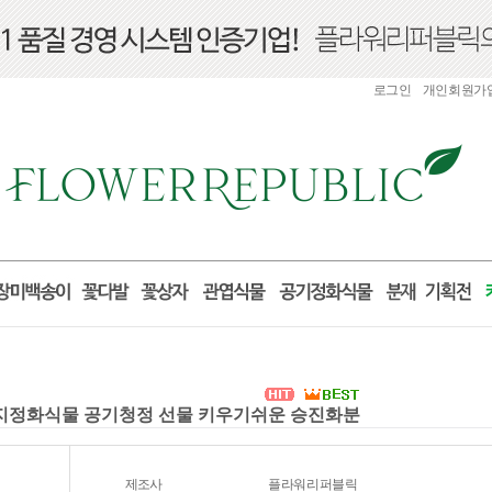
로그인
개인회원가
먼지정화식물 공기청정 선물 키우기쉬운 승진화분
제조사
플라워리퍼블릭