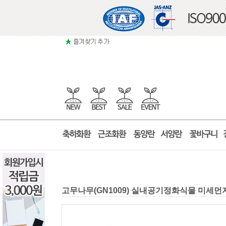
고무나무(GN1009) 실내공기정화식물 미세