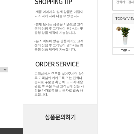
전화카드결
-제품 이미지와 실제 상품은 계절이
나 지역에 따라 다를 수 있습니다.
TODAY VIE
-현재 보시는 상품을 기준으로 고객
센터 상담 후 고객님이 원하시는 맞
춤형 상품 제작이 가능합니다.
-본 사이트에 없는 상품이라도 고객
센터 상담 후 고객님이 원하시는 맞
춤형 상품 제작이 가능합니다.
고객님께서 주문을 넣어주시면 확인
후 고객님께 카카오톡 또는 전화나
문자로 주문을 확인 해 드리며.배송
완료 후 주문 하신 고객님께 상품 사
진을 카카오톡 또는 문자로 발송 해
드립니다.