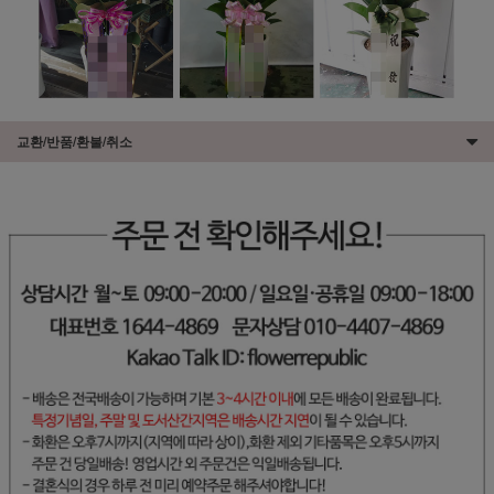
교환/반품/환불/취소