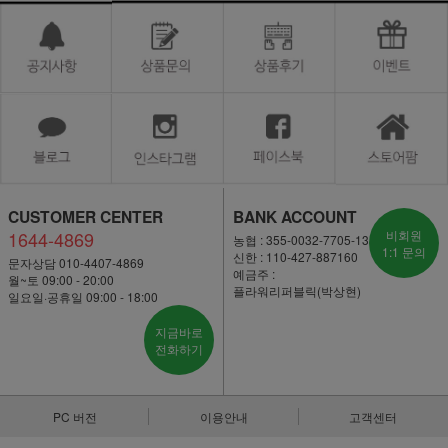
CUSTOMER CENTER
BANK ACCOUNT
1644-4869
비회원
농협 : 355-0032-7705-13
1:1 문의
신한 : 110-427-887160
문자상담 010-4407-4869
예금주 :
월~토 09:00 - 20:00
플라워리퍼블릭(박상현)
일요일·공휴일 09:00 - 18:00
지금바로
전화하기
PC 버전
이용안내
고객센터