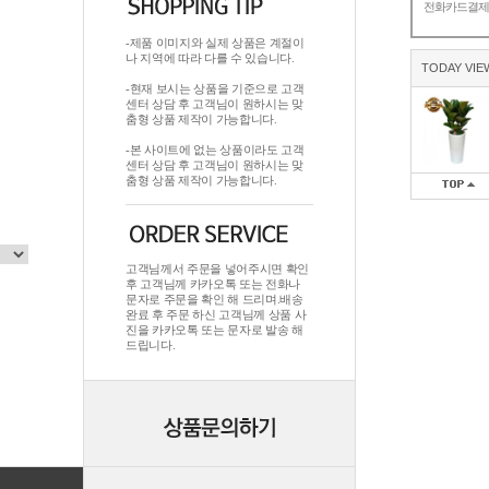
전화카드결
-제품 이미지와 실제 상품은 계절이
나 지역에 따라 다를 수 있습니다.
TODAY VIE
-현재 보시는 상품을 기준으로 고객
센터 상담 후 고객님이 원하시는 맞
춤형 상품 제작이 가능합니다.
-본 사이트에 없는 상품이라도 고객
센터 상담 후 고객님이 원하시는 맞
춤형 상품 제작이 가능합니다.
고객님께서 주문을 넣어주시면 확인
후 고객님께 카카오톡 또는 전화나
문자로 주문을 확인 해 드리며.배송
완료 후 주문 하신 고객님께 상품 사
진을 카카오톡 또는 문자로 발송 해
드립니다.