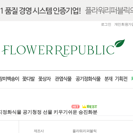
로그인
개인회원가
먼지정화식물 공기청정 선물 키우기쉬운 승진화분
제조사
플라워리퍼블릭