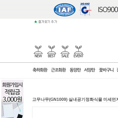
고무나무(GN1009) 실내공기정화식물 미세