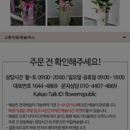
교환/반품/환불/취소