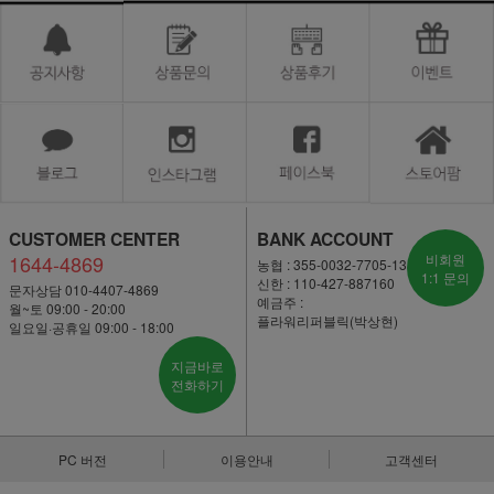
CUSTOMER CENTER
BANK ACCOUNT
1644-4869
비회원
농협 : 355-0032-7705-13
1:1 문의
신한 : 110-427-887160
문자상담 010-4407-4869
예금주 :
월~토 09:00 - 20:00
플라워리퍼블릭(박상현)
일요일·공휴일 09:00 - 18:00
지금바로
전화하기
PC 버전
이용안내
고객센터