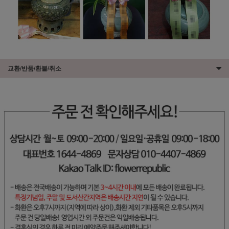
교환/반품/환불/취소