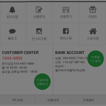
CUSTOMER CENTER
BANK ACCOUNT
1644-4869
비회원
농협 : 355-0032-7705-13
1:1 문의
신한 : 110-427-887160
문자상담 010-4407-4869
예금주 :
월~토 09:00 - 20:00
플라워리퍼블릭(박상현)
일요일·공휴일 09:00 - 18:00
지금바로
전화하기
PC 버전
이용안내
고객센터