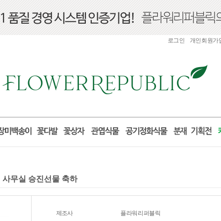
로그인
개인회원가
실 사무실 승진선물 축하
제조사
플라워리퍼블릭