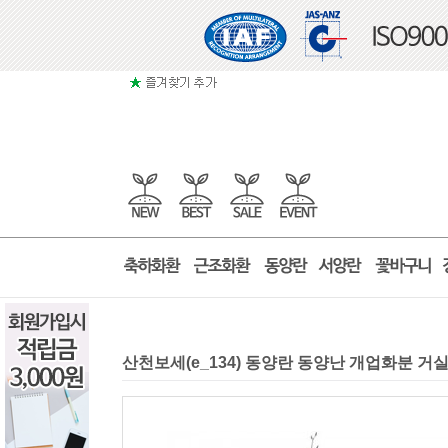
산천보세(e_134) 동양란 동양난 개업화분 거