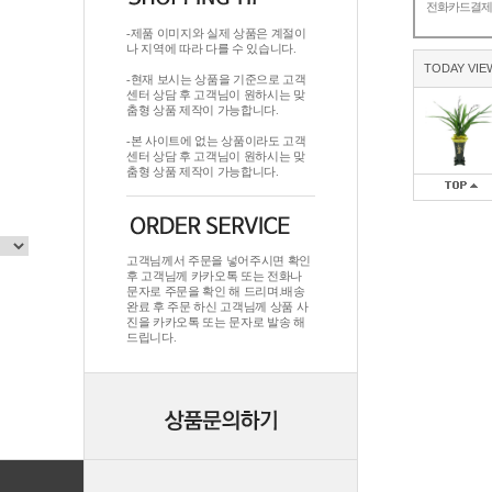
전화카드결
-제품 이미지와 실제 상품은 계절이
나 지역에 따라 다를 수 있습니다.
TODAY VIE
-현재 보시는 상품을 기준으로 고객
센터 상담 후 고객님이 원하시는 맞
춤형 상품 제작이 가능합니다.
-본 사이트에 없는 상품이라도 고객
센터 상담 후 고객님이 원하시는 맞
춤형 상품 제작이 가능합니다.
고객님께서 주문을 넣어주시면 확인
후 고객님께 카카오톡 또는 전화나
문자로 주문을 확인 해 드리며.배송
완료 후 주문 하신 고객님께 상품 사
진을 카카오톡 또는 문자로 발송 해
드립니다.