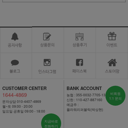
CUSTOMER CENTER
BANK ACCOUNT
1644-4869
비회원
농협 : 355-0032-7705-13
1:1 문의
신한 : 110-427-887160
문자상담 010-4407-4869
예금주 :
월~토 09:00 - 20:00
플라워리퍼블릭(박상현)
일요일·공휴일 09:00 - 18:00
지금바로
전화하기