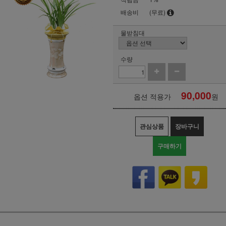
배송비
(무료)
물받침대
수량
90,000
옵션 적용가
원
관심상품
장바구니
구매하기