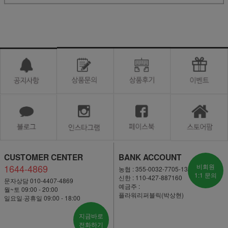
CUSTOMER CENTER
BANK ACCOUNT
1644-4869
비회원
농협 : 355-0032-7705-13
1:1 문의
신한 : 110-427-887160
문자상담 010-4407-4869
예금주 :
월~토 09:00 - 20:00
플라워리퍼블릭(박상현)
일요일·공휴일 09:00 - 18:00
지금바로
전화하기