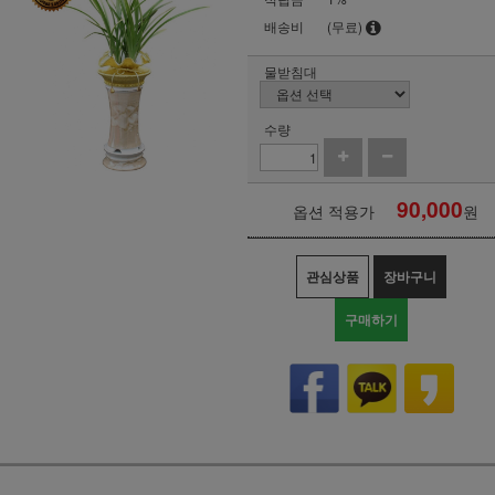
배송비
(무료)
물받침대
수량
90,000
옵션 적용가
원
관심상품
장바구니
구매하기