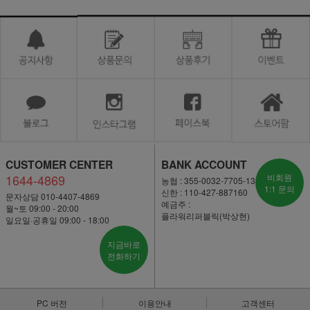
CUSTOMER CENTER
BANK ACCOUNT
1644-4869
비회원
농협 : 355-0032-7705-13
1:1 문의
신한 : 110-427-887160
문자상담 010-4407-4869
예금주 :
월~토 09:00 - 20:00
플라워리퍼블릭(박상현)
일요일·공휴일 09:00 - 18:00
지금바로
전화하기
PC 버전
이용안내
고객센터