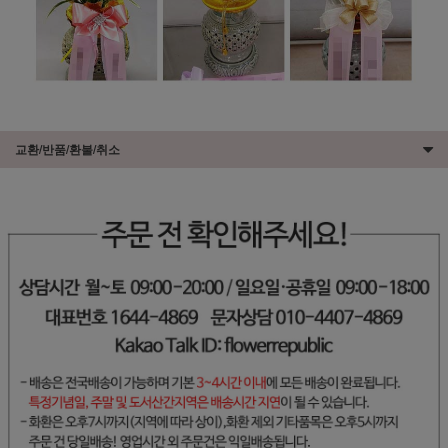
교환/반품/환불/취소