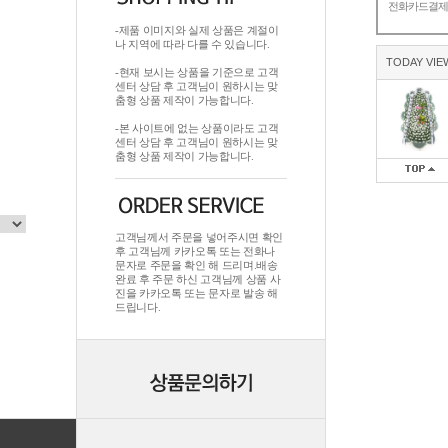
전화카드결
-제품 이미지와 실제 상품은 계절이
나 지역에 따라 다를 수 있습니다.
TODAY VIE
-현재 보시는 상품을 기준으로 고객
센터 상담 후 고객님이 원하시는 맞
춤형 상품 제작이 가능합니다.
-본 사이트에 없는 상품이라도 고객
센터 상담 후 고객님이 원하시는 맞
춤형 상품 제작이 가능합니다.
고객님께서 주문을 넣어주시면 확인
후 고객님께 카카오톡 또는 전화나
문자로 주문을 확인 해 드리며.배송
완료 후 주문 하신 고객님께 상품 사
진을 카카오톡 또는 문자로 발송 해
드립니다.