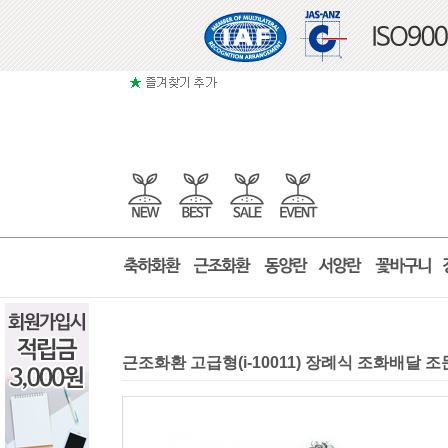
근조화환 고급형(i-10011) 장례식 조화배달 조