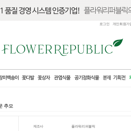
로그인
개인회원가
문 추모
제조사
플라워리퍼블릭