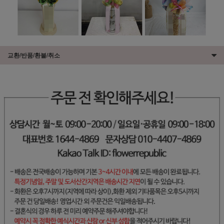
교환/반품/환불/취소