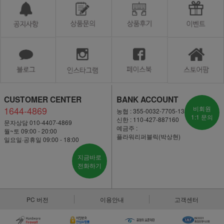
CUSTOMER CENTER
BANK ACCOUNT
1644-4869
비회원
농협 : 355-0032-7705-13
1:1 문의
신한 : 110-427-887160
문자상담 010-4407-4869
예금주 :
월~토 09:00 - 20:00
플라워리퍼블릭(박상현)
일요일·공휴일 09:00 - 18:00
지금바로
전화하기
PC 버전
이용안내
고객센터