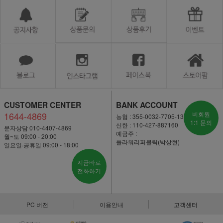
CUSTOMER CENTER
BANK ACCOUNT
1644-4869
비회원
농협 : 355-0032-7705-13
1:1 문의
신한 : 110-427-887160
문자상담 010-4407-4869
예금주 :
월~토 09:00 - 20:00
플라워리퍼블릭(박상현)
일요일·공휴일 09:00 - 18:00
지금바로
전화하기
PC 버전
이용안내
고객센터