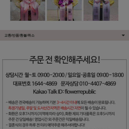
교환/반품/환불/취소