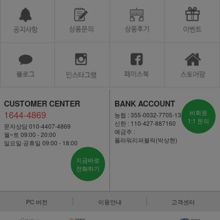
CUSTOMER CENTER
BANK ACCOUNT
1644-4869
비회원
농협 : 355-0032-7705-13
1:1 문의
신한 : 110-427-887160
문자상담 010-4407-4869
예금주 :
월~토 09:00 - 20:00
플라워리퍼블릭(박상현)
일요일·공휴일 09:00 - 18:00
지금바로
전화하기
PC 버전
이용안내
고객센터