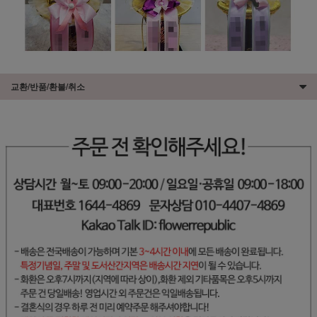
교환/반품/환불/취소