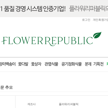
로그인
개인회원가
조문 추모
제조사
플라워리퍼블릭