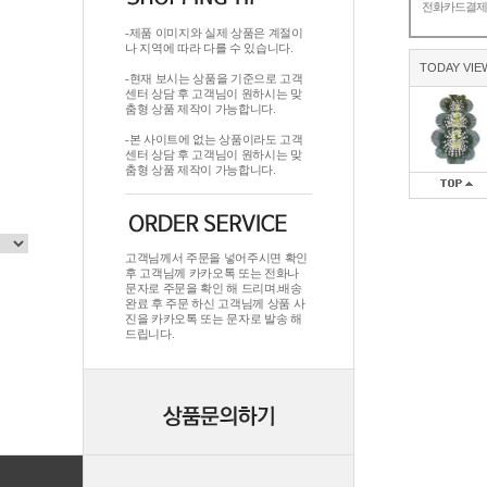
전화카드결
-제품 이미지와 실제 상품은 계절이
나 지역에 따라 다를 수 있습니다.
TODAY VIE
-현재 보시는 상품을 기준으로 고객
센터 상담 후 고객님이 원하시는 맞
춤형 상품 제작이 가능합니다.
-본 사이트에 없는 상품이라도 고객
센터 상담 후 고객님이 원하시는 맞
춤형 상품 제작이 가능합니다.
고객님께서 주문을 넣어주시면 확인
후 고객님께 카카오톡 또는 전화나
문자로 주문을 확인 해 드리며.배송
완료 후 주문 하신 고객님께 상품 사
진을 카카오톡 또는 문자로 발송 해
드립니다.