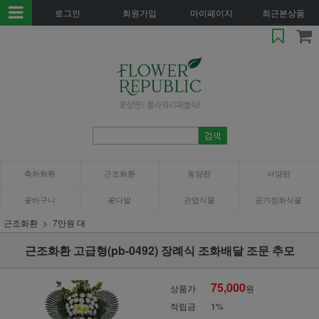
로그인
회원가입
마이페이지
최근본상품
축하화환
근조화환
동양란
서양란
꽃바구니
꽃다발
관엽식물
공기정화식물
근조화환
7만원 대
근조화환 고급형(pb-0492) 장례식 조화배달 조문 추모
75,000
상품가
원
적립금
1%