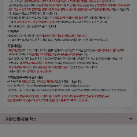
교환/반품/환불/취소